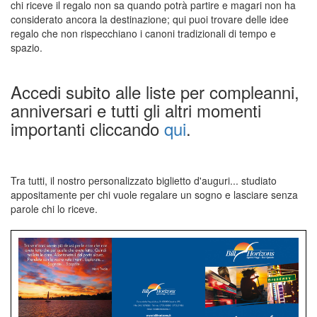
chi riceve il regalo non sa quando potrà partire e magari non ha
considerato ancora la destinazione; qui puoi trovare delle idee
regalo che non rispecchiano i canoni tradizionali di tempo e
spazio.
Accedi subito alle liste per compleanni,
anniversari e tutti gli altri momenti
importanti cliccando
qui
.
Tra tutti, il nostro personalizzato biglietto d'auguri... studiato
appositamente per chi vuole regalare un sogno e lasciare senza
parole chi lo riceve.